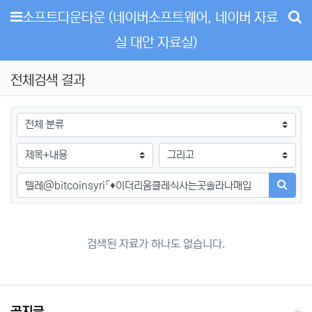
메뉴
소프트다운타운 (네이버소프트웨어, 네이버 자료
실 대안 자료실)
전체검색 결과
그룹
검색조건
검색방법
검색어
검색하
검색된 자료가 하나도 없습니다.
공지글