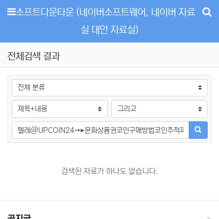
메뉴
소프트다운타운 (네이버소프트웨어, 네이버 자료
실 대안 자료실)
전체검색 결과
그룹
검색조건
검색방법
검색어
검색하
검색된 자료가 하나도 없습니다.
공지글