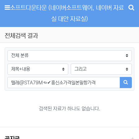
메뉴
소프트다운타운 (네이버소프트웨어, 네이버 자료
실 대안 자료실)
전체검색 결과
그룹
검색조건
검색방법
검색어
검색하
검색된 자료가 하나도 없습니다.
공지글