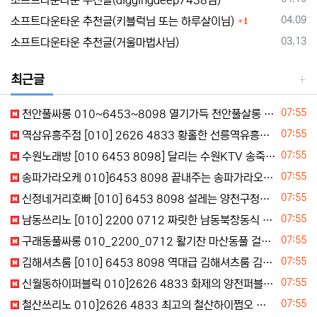
소프트다운타운 추천글(diggingdeep7438님)
댓글
등록일
04.09
소프트다운타운 추천글(키블럭님 또는 하루살이님)
1
등록일
03.13
소프트다운타운 추천글(거울마법사님)
최근글
등록일
07:55
천안풀싸롱 010~6453~8098 열기가득 천안풀살롱 쌍용역풀싸롱 천안아산역구미식 즉시문의
등록일
07:55
역삼유흥주점 [010] 2626 4833 황홀한 선릉역유흥주점 도곡동유흥주점 새벽문의
등록일
07:55
수원노래방 [010 6453 8098] 달리는 수원KTV 송죽동노래광장
등록일
07:55
송파가라오케 010]6453 8098 끝내주는 송파가라오케 송파가라오케
등록일
07:55
신정네거리호빠 [010] 6453 8098 설레는 양천구청역호스트빠 신정네거리아빠방
등록일
07:55
남동쓰리노 [010] 2200 0712 짜릿한 남동북창동식 장수동3NO
등록일
07:55
구래동풀싸롱 010_2200_0712 활기찬 마산동풀 걸포동풀싸롱
등록일
07:55
김해셔츠룸 [010] 6453 8098 역대급 김해셔츠룸 김해셔츠룸 김해셔츠룸 실시간문의
등록일
07:55
신월동하이퍼블릭 010]2626 4833 화제의 양천퍼블릭 신월동텐프로
등록일
07:55
철산쓰리노 010]2626 4833 최고의 철산하이쩜오 학온동쓰리노 광명시쩜오 바로문의